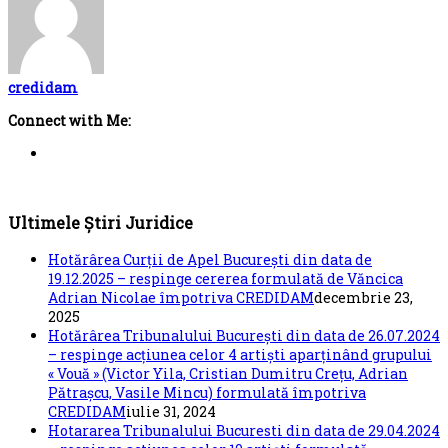
credidam
Connect with Me:
Ultimele Știri Juridice
Hotărârea Curții de Apel București din data de
19.12.2025 – respinge cererea formulată de Văncica
Adrian Nicolae împotriva CREDIDAM
decembrie 23,
2025
Hotărârea Tribunalului București din data de 26.07.2024
– respinge acțiunea celor 4 artiști aparținând grupului
« Vouă » (Victor Yila, Cristian Dumitru Crețu, Adrian
Pătrașcu, Vasile Mincu) formulată împotriva
CREDIDAM
iulie 31, 2024
Hotararea Tribunalului Bucuresti din data de 29.04.2024