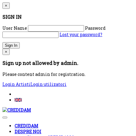
×
SIGN IN
User Name
Password
Lost your password?
×
Sign up not allowed by admin.
Please content admin for registration.
Login Artisti
Login utilizatori
CREDIDAM
DESPRE NOI