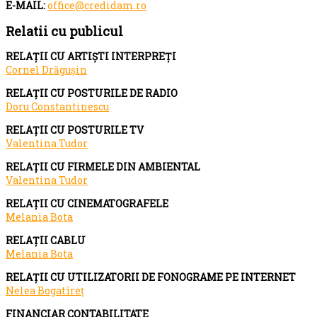
E-MAIL:
office@credidam.ro
Relatii cu publicul
RELAȚII CU ARTIȘTI INTERPREȚI
Cornel Drăgușin
RELAȚII CU POSTURILE DE RADIO
Doru Constantinescu
RELAȚII CU POSTURILE TV
Valentina Tudor
RELAȚII CU FIRMELE DIN AMBIENTAL
Valentina Tudor
RELAȚII CU CINEMATOGRAFELE
Melania Bota
RELAȚII CABLU
Melania Bota
RELAȚII CU UTILIZATORII DE FONOGRAME PE INTERNET
Nelea Bogatîreț
FINANCIAR CONTABILITATE