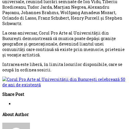
universale, reunind lucrări semnate de Ion Vidu, Tiberiu
Brediceanu, Tudor Jarda, Marțian Negrea, Alexandru
Pașcanu, Johannes Brahms, Wolfgang Amadeus Mozart,
Orlando di Lasso, Franz Schubert, Henry Purcell și Stephen
Schwartz.
La ceas aniversar, Corul Pro Arte al Universității din
București demonstrează că muzica poate depăși granițe
geografice și generaționale, devenind liantul unei
comunități care continuă să existe prin memorie, prietenie
și vocație artistică.
Intrarea este liberă, în limita locurilor disponibile, care se
ocupă în ordinea sosirii.
Share Post
About Author