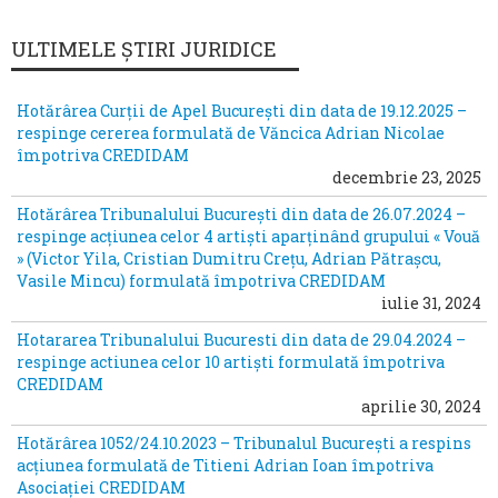
ULTIMELE ȘTIRI JURIDICE
Hotărârea Curții de Apel București din data de 19.12.2025 –
respinge cererea formulată de Văncica Adrian Nicolae
împotriva CREDIDAM
decembrie 23, 2025
Hotărârea Tribunalului București din data de 26.07.2024 –
respinge acțiunea celor 4 artiști aparținând grupului « Vouă
» (Victor Yila, Cristian Dumitru Crețu, Adrian Pătrașcu,
Vasile Mincu) formulată împotriva CREDIDAM
iulie 31, 2024
Hotararea Tribunalului Bucuresti din data de 29.04.2024 –
respinge actiunea celor 10 artiști formulată împotriva
CREDIDAM
aprilie 30, 2024
Hotărârea 1052/24.10.2023 – Tribunalul București a respins
acțiunea formulată de Titieni Adrian Ioan împotriva
Asociației CREDIDAM