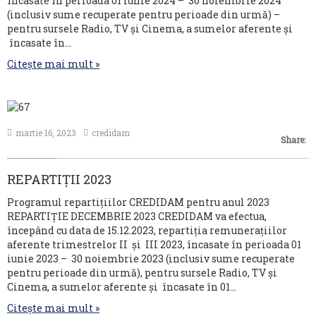
încasate în perioada 01 iunie 2024 – 30 noiembrie 2024
(inclusiv sume recuperate pentru perioade din urmă) –
pentru sursele Radio, TV și Cinema, a sumelor aferente și
încasate în…
Citește mai mult »
martie 16, 2023
credidam
Share:
REPARTIȚII 2023
Programul repartițiilor CREDIDAM pentru anul 2023
REPARTIȚIE DECEMBRIE 2023 CREDIDAM va efectua,
începând cu data de 15.12.2023, repartiția remunerațiilor
aferente trimestrelor II și III 2023, încasate în perioada 01
iunie 2023 – 30 noiembrie 2023 (inclusiv sume recuperate
pentru perioade din urmă), pentru sursele Radio, TV și
Cinema, a sumelor aferente și încasate în 01…
Citește mai mult »