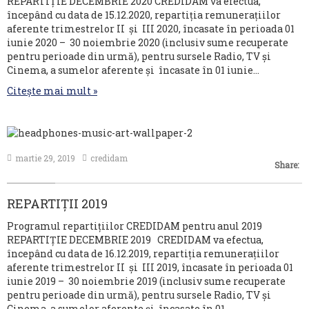
REPARTIȚIE DECEMBRIE 2020 CREDIDAM va efectua,
începând cu data de 15.12.2020, repartiția remunerațiilor
aferente trimestrelor II și III 2020, încasate în perioada 01
iunie 2020 – 30 noiembrie 2020 (inclusiv sume recuperate
pentru perioade din urmă), pentru sursele Radio, TV și
Cinema, a sumelor aferente și încasate în 01 iunie…
Citește mai mult »
martie 29, 2019
credidam
Share:
REPARTIȚII 2019
Programul repartițiilor CREDIDAM pentru anul 2019
REPARTIȚIE DECEMBRIE 2019 CREDIDAM va efectua,
începând cu data de 16.12.2019, repartiția remunerațiilor
aferente trimestrelor II și III 2019, încasate în perioada 01
iunie 2019 – 30 noiembrie 2019 (inclusiv sume recuperate
pentru perioade din urmă), pentru sursele Radio, TV și
Cinema, a sumelor aferente și încasate în 01…