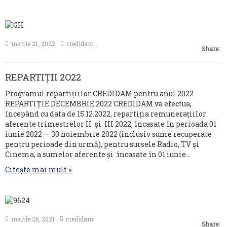
martie 21, 2022
credidam
Share:
REPARTIȚII 2O22
Programul repartițiilor CREDIDAM pentru anul 2022
REPARTIȚIE DECEMBRIE 2022 CREDIDAM va efectua,
începând cu data de 15.12.2022, repartiția remunerațiilor
aferente trimestrelor II și III 2022, încasate în perioada 01
iunie 2022 – 30 noiembrie 2022 (inclusiv sume recuperate
pentru perioade din urmă), pentru sursele Radio, TV și
Cinema, a sumelor aferente și încasate în 01 iunie…
Citește mai mult »
martie 26, 2021
credidam
Share: