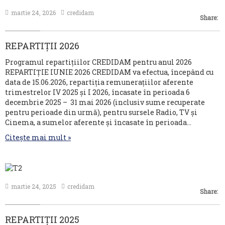
MEDIA
martie 24, 2026
credidam
Share:
CONTACT
REPARTIȚII 2026
Programul repartițiilor CREDIDAM pentru anul 2026
REPARTIȚIE IUNIE 2026 CREDIDAM va efectua, începând cu
data de 15.06.2026, repartiția remunerațiilor aferente
trimestrelor IV 2025 și I 2026, încasate în perioada 6
decembrie 2025 – 31 mai 2026 (inclusiv sume recuperate
pentru perioade din urmă), pentru sursele Radio, TV și
Cinema, a sumelor aferente și încasate în perioada…
Citește mai mult »
martie 24, 2025
credidam
Share:
REPARTIȚII 2025