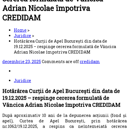
Adrian Nicolae împotriva
CREDIDAM
Home
>
Juridice
>
Hotărârea Curții de Apel București din data de
19.12.2025 – respinge cererea formulată de Văncica
Adrian Nicolae împotriva CREDIDAM
decembrie 23, 2025
Comments are off
credidam
Juridice
Hotărârea Curții de Apel București din data de
19.12.2025 – respinge cererea formulată de
Văncica Adrian Nicolae împotriva CREDIDAM
După aproximativ 10 ani de la depunerea acțiunii (fond și
apel), Curtea de Apel București, prin hotărârea
nr.1062/19.12.2025, a respins ca neîntemeiată cererea