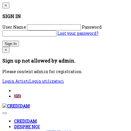
×
SIGN IN
User Name
Password
Lost your password?
×
Sign up not allowed by admin.
Please content admin for registration.
Login Artisti
Login utilizatori
CREDIDAM
DESPRE NOI