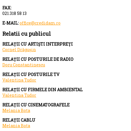
FAX:
021.318 58 13
E-MAIL:
office@credidam.ro
Relatii cu publicul
RELAȚII CU ARTIȘTI INTERPREȚI
Cornel Drăgușin
RELAȚII CU POSTURILE DE RADIO
Doru Constantinescu
RELAȚII CU POSTURILE TV
Valentina Tudor
RELAȚII CU FIRMELE DIN AMBIENTAL
Valentina Tudor
RELAȚII CU CINEMATOGRAFELE
Melania Bota
RELAȚII CABLU
Melania Bota