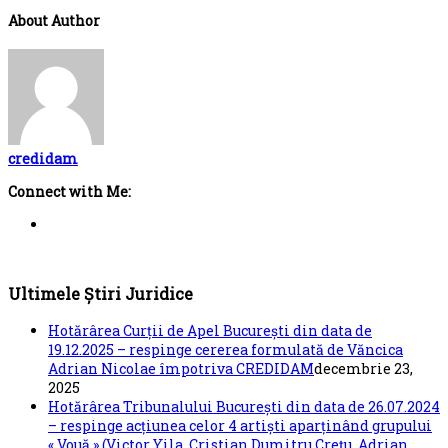
About Author
credidam
Connect with Me:
Ultimele Știri Juridice
Hotărârea Curții de Apel București din data de
19.12.2025 – respinge cererea formulată de Văncica
Adrian Nicolae împotriva CREDIDAM
decembrie 23,
2025
Hotărârea Tribunalului București din data de 26.07.2024
– respinge acțiunea celor 4 artiști aparținând grupului
« Vouă » (Victor Yila, Cristian Dumitru Crețu, Adrian