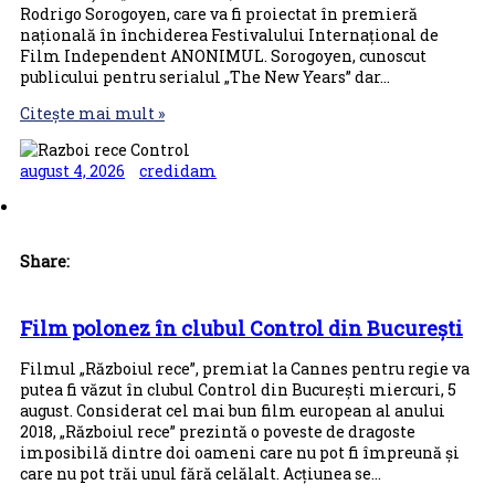
Rodrigo Sorogoyen, care va fi proiectat în premieră
națională în închiderea Festivalului Internațional de
Film Independent ANONIMUL. Sorogoyen, cunoscut
publicului pentru serialul „The New Years” dar…
Citește mai mult »
august 4, 2026
credidam
Share:
Film polonez în clubul Control din București
Filmul „Războiul rece”, premiat la Cannes pentru regie va
putea fi văzut în clubul Control din București miercuri, 5
august. Considerat cel mai bun film european al anului
2018, „Războiul rece” prezintă o poveste de dragoste
imposibilă dintre doi oameni care nu pot fi împreună și
care nu pot trăi unul fără celălalt. Acțiunea se…