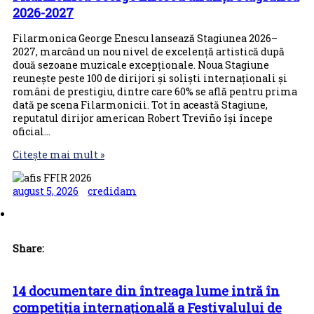
Inspectori
2026-2027
Filarmonica George Enescu lansează Stagiunea 2026–
2027, marcând un nou nivel de excelență artistică după
două sezoane muzicale excepționale. Noua Stagiune
reunește peste 100 de dirijori și soliști internaționali și
români de prestigiu, dintre care 60% se află pentru prima
dată pe scena Filarmonicii. Tot în această Stagiune,
reputatul dirijor american Robert Treviño își începe
oficial…
Citește mai mult »
august 5, 2026
credidam
Share:
14 documentare din întreaga lume intră în
competiția internațională a Festivalului de