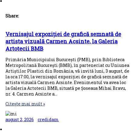
Share:
Vernisajul expoziției de grafică semnată de
artista vizuală Carmen Acsinte, la Galeria
Artotecii BMB
Primăria Municipiului București (PMB), prin Biblioteca
Metropolitană București (BMB), în parteneriat cu Uniunea
Artiștilor Plastici din România, vă invită luni, 3 august, de
la ora 17:00, la vernisajul expoziției de grafică semnată de
artista vizuală Carmen Acsinte. Evenimentul va avea loc
la Galeria Artotecii BMB, situată pe Șoseaua Mihai Bravu,
nr. 4. Carmen Acsinte a…
Citește mai mult »
august 2, 2026
credidam