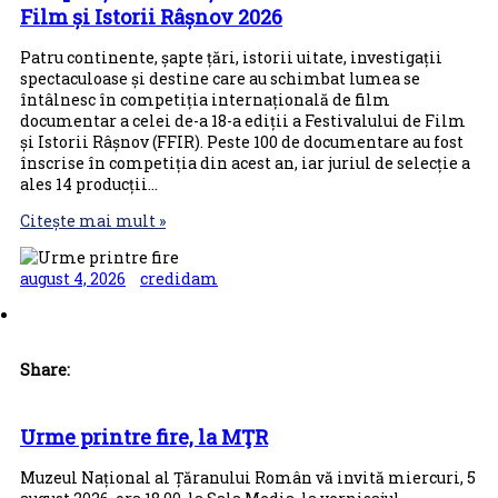
Film și Istorii Râșnov 2026
Patru continente, șapte țări, istorii uitate, investigații
spectaculoase și destine care au schimbat lumea se
întâlnesc în competiția internațională de film
documentar a celei de-a 18-a ediții a Festivalului de Film
și Istorii Râșnov (FFIR). Peste 100 de documentare au fost
înscrise în competiția din acest an, iar juriul de selecție a
ales 14 producții…
Citește mai mult »
august 4, 2026
credidam
Share:
Urme printre fire, la MŢR
Muzeul Național al Țăranului Român vă invită miercuri, 5