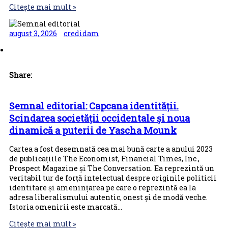
Citește mai mult »
august 3, 2026
credidam
Share:
Semnal editorial: Capcana identității.
Scindarea societății occidentale și noua
dinamică a puterii de Yascha Mounk
Cartea a fost desemnată cea mai bună carte a anului 2023
de publicațiile The Economist, Financial Times, Inc.,
Prospect Magazine și The Conversation. Ea reprezintă un
veritabil tur de forță intelectual despre originile politicii
identitare și amenin­țarea pe care o reprezintă ea la
adresa liberalismului autentic, onest și de modă veche.
Istoria omenirii este marcată…
Citește mai mult »