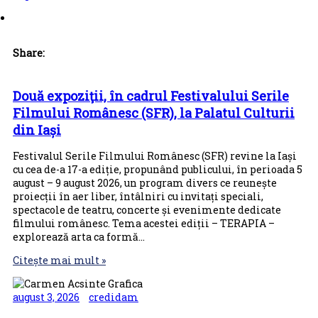
Share:
Două expoziţii, în cadrul Festivalului Serile
Filmului Românesc (SFR), la Palatul Culturii
din Iași
Festivalul Serile Filmului Românesc (SFR) revine la Iași
cu cea de-a 17-a ediție, propunând publicului, în perioada 5
august – 9 august 2026, un program divers ce reunește
proiecții în aer liber, întâlniri cu invitați speciali,
spectacole de teatru, concerte și evenimente dedicate
filmului românesc. Tema acestei ediții – TERAPIA –
explorează arta ca formă…
Citește mai mult »
august 3, 2026
credidam