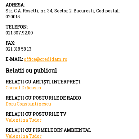
ADRESA:
Str. C.A. Rosetti, nr. 34, Sector 2, Bucuresti, Cod postal:
020015
TELEFON:
021.307.92.00
FAX:
021.318 58 13
E-MAIL:
office@credidam.ro
Relatii cu publicul
RELAȚII CU ARTIȘTI INTERPREȚI
Cornel Drăgușin
RELAȚII CU POSTURILE DE RADIO
Doru Constantinescu
RELAȚII CU POSTURILE TV
Valentina Tudor
RELAȚII CU FIRMELE DIN AMBIENTAL
Valentina Tudor