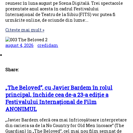
reunesc în luna august pe Scena Digitală. Trei spectacole
prezentate anul acesta în cadrul Festivalului
Internațional de Teatru de la Sibiu (FITS) vor putea fi
urmărite online, de oriunde din lume:…
Citește mai mult »
august 4, 2026
credidam
Share:
„The Beloved”, cu Javier Bardem în rolul
principal, închide cea de-a 23-a ediție a
Festivalului Internațional de Film
ANONIMUL
„Javier Bardem oferă cea mai înfricoșătoare interpretare
din cariera sa de la No Country for Old Men încoace” (The
Guardian) în „The Beloved”, cel mai nou film semnat de