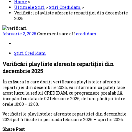
Home
>
Ultimele Știri
>
Știri Credidam
>
Verificări playliste aferente repartiției din decembrie
2025
februarie 2, 2026
Comments are off
credidam
Știri Credidam
Verificări playliste aferente repartiției din
decembrie 2025
În măsura în care doriți verificarea playlistelor aferente
repartiției din decembrie 2025, vă informăm că puteți face
acest lucru la sediul CREDIDAM, cu programare prealabilă,
începând cu data de 02 februarie 2026, de luni până joi între
orele 10:00 – 13:00.
Verificările playlistelor aferente repartiției din decembrie
2025 pot fi făcute în perioada februarie 2026 – aprilie 2026.
Share Post