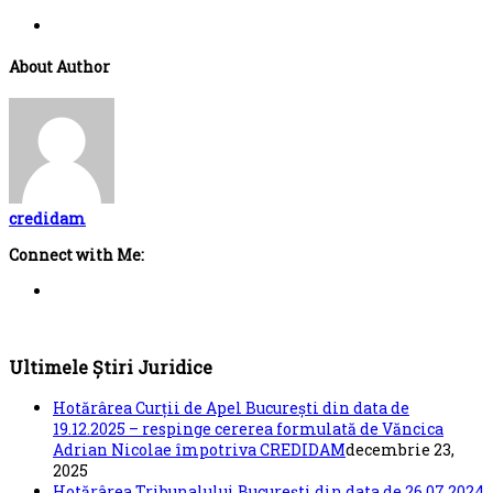
About Author
credidam
Connect with Me:
Ultimele Știri Juridice
Hotărârea Curții de Apel București din data de
19.12.2025 – respinge cererea formulată de Văncica
Adrian Nicolae împotriva CREDIDAM
decembrie 23,
2025
Hotărârea Tribunalului București din data de 26.07.2024