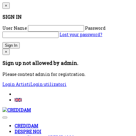
×
SIGN IN
User Name
Password
Lost your password?
×
Sign up not allowed by admin.
Please content admin for registration.
Login Artisti
Login utilizatori
CREDIDAM
DESPRE NOI