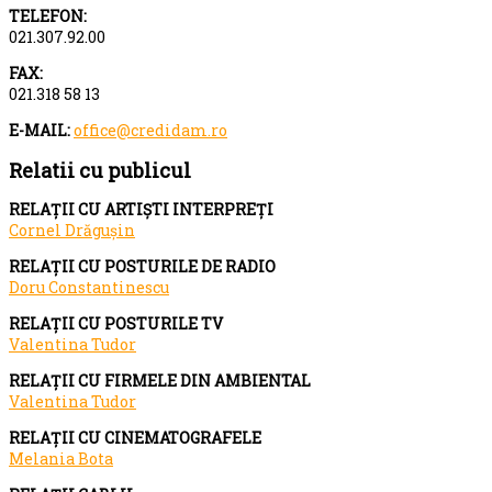
TELEFON:
021.307.92.00
FAX:
021.318 58 13
E-MAIL:
office@credidam.ro
Relatii cu publicul
RELAȚII CU ARTIȘTI INTERPREȚI
Cornel Drăgușin
RELAȚII CU POSTURILE DE RADIO
Doru Constantinescu
RELAȚII CU POSTURILE TV
Valentina Tudor
RELAȚII CU FIRMELE DIN AMBIENTAL
Valentina Tudor
RELAȚII CU CINEMATOGRAFELE
Melania Bota