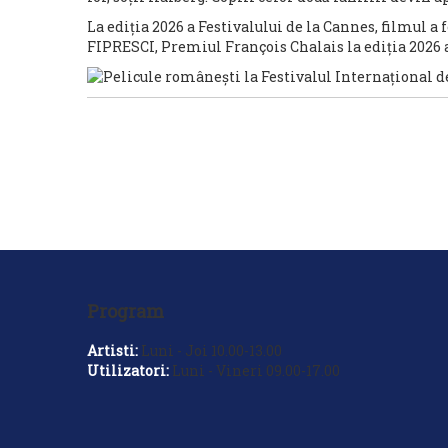
La ediția 2026 a Festivalului de la Cannes, filmul 
FIPRESCI, Premiul François Chalais la ediția 2026 a
Program
Artisti:
Luni - Joi 10.00-13.00
Utilizatori:
Luni - Vineri 09.00-17.00