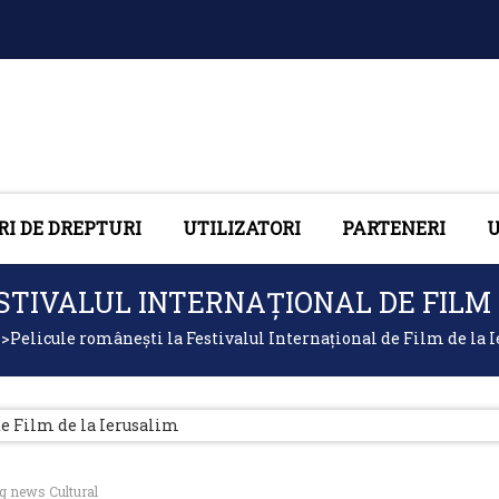
RI DE DREPTURI
UTILIZATORI
PARTENERI
U
STIVALUL INTERNAȚIONAL DE FILM 
>
Pelicule românești la Festivalul Internațional de Film de la 
g news Cultural