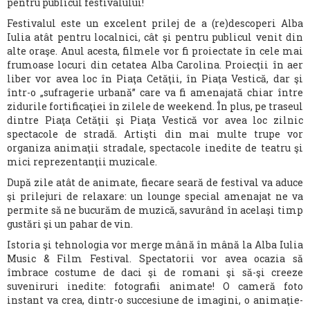
pentru publicul festivalului!
Festivalul este un excelent prilej de a (re)descoperi Alba
Iulia atât pentru localnici, cât şi pentru publicul venit din
alte oraşe. Anul acesta, filmele vor fi proiectate în cele mai
frumoase locuri din cetatea Alba Carolina. Proiecţii în aer
liber vor avea loc în Piaţa Cetăţii, în Piaţa Vestică, dar şi
într-o „sufragerie urbană” care va fi amenajată chiar între
zidurile fortificaţiei în zilele de weekend. În plus, pe traseul
dintre Piaţa Cetăţii şi Piaţa Vestică vor avea loc zilnic
spectacole de stradă. Artişti din mai multe trupe vor
organiza animaţii stradale, spectacole inedite de teatru şi
mici reprezentanţii muzicale.
După zile atât de animate, fiecare seară de festival va aduce
şi prilejuri de relaxare: un lounge special amenajat ne va
permite să ne bucurăm de muzică, savurând în acelaşi timp
gustări şi un pahar de vin.
Istoria şi tehnologia vor merge mână în mână la Alba Iulia
Music & Film Festival. Spectatorii vor avea ocazia să
îmbrace costume de daci şi de romani şi să-şi creeze
suveniruri inedite: fotografii animate! O cameră foto
instant va crea, dintr-o succesiune de imagini, o animaţie-