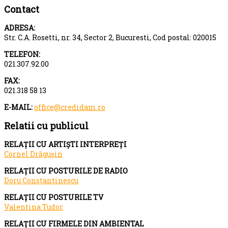
Contact
ADRESA:
Str. C.A. Rosetti, nr. 34, Sector 2, Bucuresti, Cod postal: 020015
TELEFON:
021.307.92.00
FAX:
021.318 58 13
E-MAIL:
office@credidam.ro
Relatii cu publicul
RELAȚII CU ARTIȘTI INTERPREȚI
Cornel Drăgușin
RELAȚII CU POSTURILE DE RADIO
Doru Constantinescu
RELAȚII CU POSTURILE TV
Valentina Tudor
RELAȚII CU FIRMELE DIN AMBIENTAL