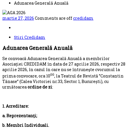
Adunarea Generală Anuală
martie 27, 2026
Comments are off
credidam
Știri Credidam
Adunarea Generală Anuală
Se convoacă Adunarea Generală Anuală a membrilor
Asociației CREDIDAM în data de 27 aprilie 2026, respectiv 28
aprilie 2026, în cazul în care nu se întruneşte cvorumul la
00
prima convocare, ora 10
, la Teatrul de Revistă ”Constantin
Tănase” (Calea Victoriei nr.33, Sector 1, București), cu
următoarea
ordine de zi
:
1. Acreditare:
a. Reprezentanţi;
b. Membri Individuali.