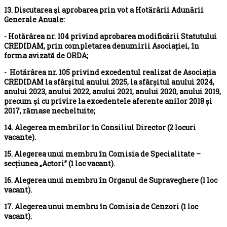
13. Discutarea şi aprobarea prin vot a Hotărârii Adunării
Generale Anuale:
- Hotărârea nr. 104 privind aprobarea modificării Statutului
CREDIDAM, prin completarea denumirii Asociației, în
forma avizată de ORDA;
- Hotărârea nr. 105 privind excedentul realizat de Asociația
CREDIDAM
la sfârșitul anului 2025, la sfârșitul anului 2024,
anului 2023, anului 2022, anului 2021, anului 2020, anului 2019,
precum și cu privire la excedentele aferente anilor 2018 și
2017, rămase necheltuite;
14. Alegerea membrilor în Consiliul Director (2 locuri
vacante).
15. Alegerea unui membru în Comisia de Specialitate –
secțiunea „Actori” (1 loc vacant).
16. Alegerea unui membru în Organul de Supraveghere (1 loc
vacant).
17. Alegerea unui membru în Comisia de Cenzori (1 loc
vacant).