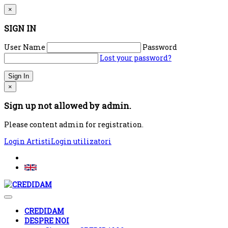
×
SIGN IN
User Name
Password
Lost your password?
×
Sign up not allowed by admin.
Please content admin for registration.
Login Artisti
Login utilizatori
CREDIDAM
DESPRE NOI