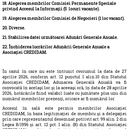
18. Alegerea membrilor Comisiei Permanente Speciale
privind Accesul la Informaţii (5 locuri vacante).
19. Alegerea membrilor Comisiei de Negocieri (1 loc vacant).
20. Diverse.
21. Stabilirea datei următoarei Adunări Generale Anuale.
22. Închiderea lucrărilor Adunării Generale Anuale a
Asociației CREDIDAM.
În cazul în care nu este întrunit cvorumul la data de 27
aprilie 2026, conform art. 12 punctul I alin.10 din Statutul
Asociației CREDIDAM, Adunarea Generală Anuală va fi
convocată în acelaşi loc şi la aceeaşi oră, în data de 28 aprilie
2026, hotărârile fiind valabil luate cu jumătate plus unu din
numărul membrilor prezenţi, oricare ar fi numărul lor.
Accesul în sală este permis membrilor Asociației
CREDIDAM, în baza legitimației de membru şi a delegaţiei
prin care reprezentantul desemnat potrivit art. 99 alin. 2 din
Legea 8/1996 și art. 12 pct. I alin. (8) din Statutul Asociației