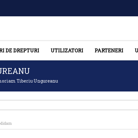
RI DE DREPTURI
UTILIZATORI
PARTENERI
U
GUREANU
oriam Tiberiu Ungureanu
redidam